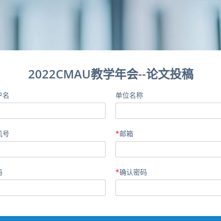
2022CMAU教学年会--论文投稿
户名
单位名称
机号
*
邮箱
码
*
确认密码