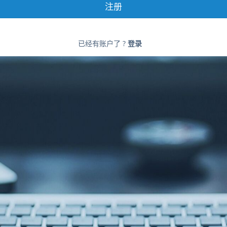
注册
已经有账户了 ?
登录